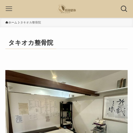
ホーム
タキオカ整骨院
タキオカ整骨院